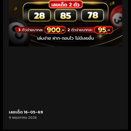
เลขเด็ด 16-05-69
9 พฤษภาคม 2026