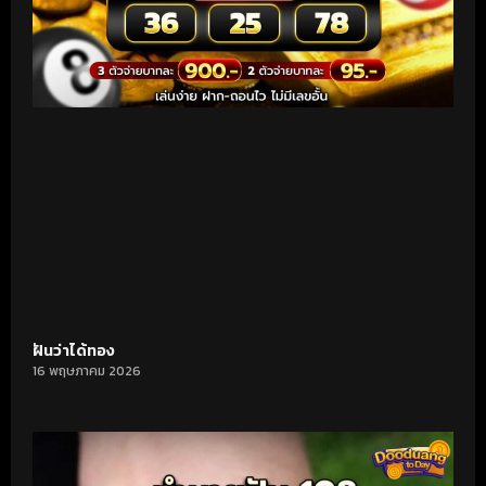
ฝันว่าได้ทอง
16 พฤษภาคม 2026