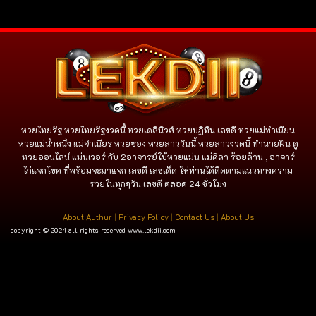
หวยไทยรัฐ หวยไทยรัฐงวดนี้ หวยเดลินิวส์ หวยปฏิทิน เลขดี หวยแม่ทำเนียน
หวยแม่น้ำหนึ่ง แม่จําเนียร หวยซอง หวยลาววันนี้ หวยลาวงวดนี้ ทำนายฝัน ดู
หวยออนไลน์ แม่นเวอร์ กับ 2อาจารย์ใบ้หวยแม่น แม่ศิลา ร้อยล้าน , อาจาร์
ไก่แจกโชค ที่พร้อมจะมาแจก เลขดี เลขเด็ด ให่ท่านได้ติดตามแนวทางความ
รวยในทุกๆวัน เลขดี ตลอด 24 ชั่วโมง
About Authur
|
Privacy Policy
|
Contact Us
|
About Us
copyright © 2024 all rights reserved
www.lekdii.com