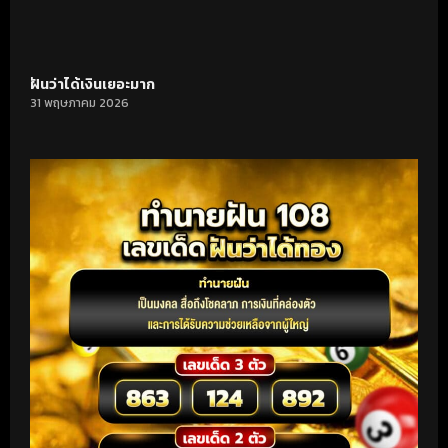
ฝันว่าได้เงินเยอะมาก
31 พฤษภาคม 2026