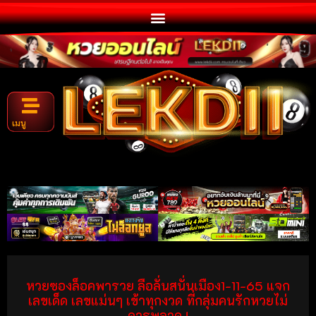
เมนู
หวยซองล็อคพารวย ลือลั่นสนั่นเมือง1-11-65 แจก
เลขเด็ด เลขแม่นๆ เข้าทุกงวด ที่กลุ่มคนรักหวยไม่
ควรพลาด !