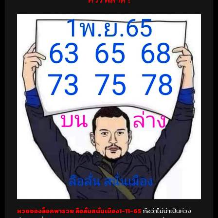
หวยซองล็อคพารวย ลือลั่นสนั่นเมือง1-11-65
ถือว่าไม่น่าเป็นห่วง