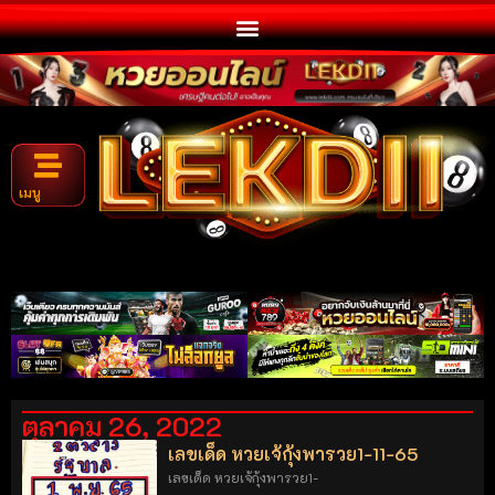
เมนู
ตุลาคม 26, 2022
เลขเด็ด หวยเจ้กุ้งพารวย1-11-65
เลขเด็ด หวยเจ้กุ้งพารวย1-