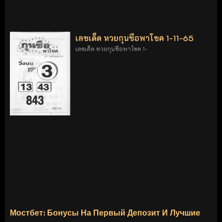
เลขเด็ด หวยกุนซือพาโชค 1-11-65
เลขเด็ด หวยกุนซือพาโชค 1-
Мостбет: Бонусы На Первый Депозит И Лучшие