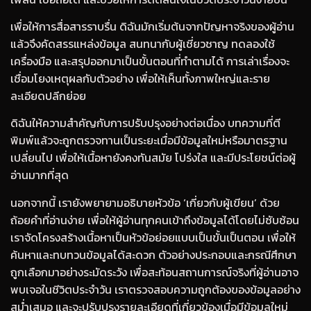
เพื่อให้การสื่อสารราบรื่น ดิฉันมักเริ่มต้นจากปัญหาจริงของผู้อ่าน
แล้วจึงคัดสรรแหล่งข้อมูล สนทนากับผู้เชี่ยวชาญ ทดลองใช้
เครื่องมือ และสรุปออกมาเป็นขั้นตอนที่ทำตามได้ การเล่าเรื่องจะ
เชื่อมโยงเหตุผลกับตัวอย่าง เพื่อให้เห็นทั้งภาพใหญ่และราย
ละเอียดปลีกย่อย
ดิฉันให้ความสำคัญกับการปรับปรุงอย่างต่อเนื่อง บทความที่ตี
พิมพ์แล้วจะถูกตรวจทานเป็นระยะเมื่อมีข้อมูลใหม่หรือมาตรฐาน
เปลี่ยนไป เพื่อให้เนื้อหายังคงทันสมัย โปร่งใส และมีประโยชน์ต่อผู้
อ่านมากที่สุด
นอกจากนี้ เรายังพยายามอธิบายหัวข้อ ‘เกี่ยวกับผู้เขียน’ ด้วย
ถ้อยคำที่อ่านง่าย เพื่อให้ผู้อ่านทุกคนเข้าถึงข้อมูลได้โดยไม่ซับซ้อน
เราจัดโครงสร้างเนื้อหาเป็นหัวข้อย่อยแบบเป็นขั้นเป็นตอน เพื่อให้
ค้นหาและทบทวนข้อมูลได้สะดวก ตัวอย่างประกอบและกรณีศึกษา
ถูกเลือกมาอย่างระมัดระวัง เพื่อสะท้อนสถานการณ์จริงที่ผู้อ่านอาจ
พบเจอในชีวิตประจำวัน เราตรวจสอบความถูกต้องของข้อมูลอย่าง
สม่ำเสมอ และจะปรับปรุงรายละเอียดที่เกี่ยวข้องเมื่อมีข้อมูลใหม่