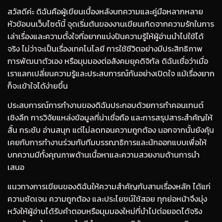
สวัสดีค่ะ ดิฉันคือผู้เขียนเบื้องหลังบทความและคู่มือหลากหลาย
หัวข้อบนเว็บไซต์นี้ จุดเริ่มต้นของงานเขียนเกิดจากความรักในการ
เล่าเรื่องและความตั้งใจที่อยากแบ่งปันความรู้ให้ผู้อ่านนำไปใช้ได้
จริง ไม่ว่าจะเป็นเรื่องเทคโนโลยี การใช้ชีวิตอย่างมีประสิทธิภาพ
การพัฒนาตัวเอง หรือมุมมองต่อสังคมยุคดิจิทัล ดิฉันเชื่อว่าเมื่อ
เราแลกเปลี่ยนความรู้และประสบการณ์กันอย่างเปิดใจ แม้เรื่องยาก
ก็จะเข้าใจได้ง่ายขึ้น
ประสบการณ์การทำงานของดิฉันประกอบด้วยการทำคอนเทนต์
เชิงลึก การวิจัยแหล่งข้อมูลที่น่าเชื่อถือ และการสรุปสาระสำคัญให้
สั้น กระชับ อ่านสนุก แต่ไม่ลดทอนความถูกต้อง นอกจากนั้นยังคุ้น
เคยกับการทำงานร่วมกับทีมบรรณาธิการและนักออกแบบเพื่อให้
บทความมีทั้งคุณภาพด้านเนื้อหาและความสวยงามด้านการนำ
เสนอ
แนวทางการเขียนของดิฉันให้ความสำคัญกับสามเรื่องหลัก ได้แก่
ความชัดเจน ความถูกต้อง และประโยชน์ใช้สอย ทุกย่อหน้าจึงมุ่ง
หวังให้ผู้อ่านได้รับคำตอบหรือมุมมองใหม่ที่นำไปต่อยอดได้จริง