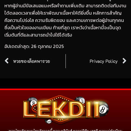
หากผู้อ่านมีข้อเสนอแนะหรือคำถามเพิ่มเติม สามารถติดต่อทีมงาน
ได้ตลอดเวลาเพื่อให้เราพัฒนาเนื้อหาให้ดียิ่งขึ้น หลักการสำคัญ
คือความโปร่งใส ความรับผิดชอบ และความเคารพต่อผู้อ่านทุกคน
ซึ่งเป็นหัวใจของงานเขียน ท้ายที่สุด เราหวังว่าเนื้อหานี้จะเป็นจุด
เริ่มต้นที่ดีและสามารถนำไปใช้ได้จริง
อัปเดตล่าสุด: 26 ตุลาคม 2025
หวยซองล็อคพารวย
Privacy Policy
หวยไทยรัฐ หวยไทยรัฐงวดนี้ หวยเดลินิวส์ หวยปฏิทิน เลขดี หวยแม่ทำเนียน