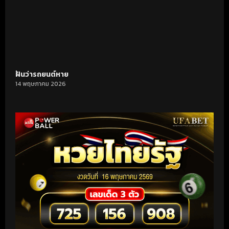
ฝันว่ารถยนต์หาย
14 พฤษภาคม 2026