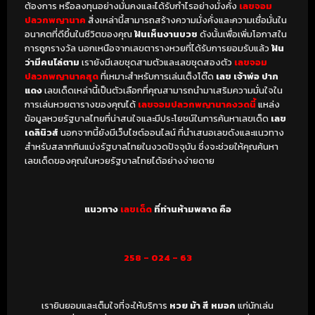
ต้องการ หรือลงทุนอย่างมั่นคงและได้รับกำไรอย่างมั่งคั่ง
เลขจอม
ปลวกพญานาค
สิ่งเหล่านี้สามารถสร้างความมั่งคั่งและความเชื่อมั่นใน
อนาคตที่ดีขึ้นในชีวิตของคุณ
ฝันเห็นงานบวช
ดังนั้นเพื่อเพิ่มโอกาสใน
การถูกรางวัล นอกเหนือจากเลขตารางหวยที่ได้รับการยอมรับแล้ว
ฝัน
ว่ามีคนไล่ตาม
เรายังมีเลขชุดสามตัวและเลขชุดสองตัว
เลขจอม
ปลวกพญานาค
สุด
ที่เหมาะสำหรับการเล่นเต็งโต๊ด
เลข เจ้าพ่อ ปาก
แดง
เลขเด็ดเหล่านี้เป็นตัวเลือกที่คุณสามารถนำมาเสริมความมั่นใจใน
การเล่นหวยตารางของคุณได้
เลขจอมปลวกพญานาคงวดนี้
แหล่ง
ข้อมูลหวยรัฐบาลไทยที่น่าสนใจและมีประโยชน์ในการค้นหาเลขเด็ด
เลข
เดลินิวส์
นอกจากนี้ยังมีเว็บไซต์ออนไลน์ ที่นำเสนอเลขดังและแนวทาง
สำหรับสลากกินแบ่งรัฐบาลไทยในงวดปัจจุบัน ซึ่งจะช่วยให้คุณค้นหา
เลขเด็ดของคุณในหวยรัฐบาลไทยได้อย่างง่ายดาย
แนวทาง
เลขเด็ด
ที่ท่านห้ามพลาด คือ
258 – 024 – 63
เรายินยอมและเต็มใจที่จะให้บริการ
หวย ม้า สี หมอก
แก่นักเล่น