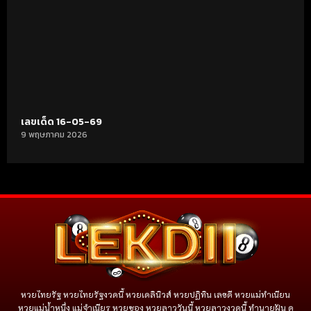
เลขเด็ด 16-05-69
9 พฤษภาคม 2026
หวยไทยรัฐ หวยไทยรัฐงวดนี้ หวยเดลินิวส์ หวยปฏิทิน เลขดี หวยแม่ทำเนียน
หวยแม่น้ำหนึ่ง แม่จําเนียร หวยซอง หวยลาววันนี้ หวยลาวงวดนี้ ทำนายฝัน ดู