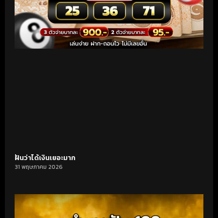
ฝันว่าได้เงินเยอะมาก
31 พฤษภาคม 2026