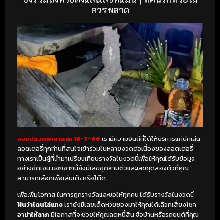
ควรพลาด
จอมปลวกพญานาค 16-7-66
เรามีความยินดีที่ได้ให้บริการแก่นักเล่น
ลอตเตอรี่ทุกท่านที่สนใจเข้าร่วมในหลายงวดต่อเนื่องของลอตเตอรี่
ทางเราเป็นผู้ที่นำมาเปรียบเทียบรางวัลในงวดนี้เพื่อให้คุณได้รับข้อมูล
อย่างชัดเจน นอกจากนี้ยังมีเลขชุดสามตัวและเลขชุดสองตัวที่คุณ
สามารถเลือกเพื่อเล่นเต็งหรือโต๊ด
เพื่อเพิ่มโอกาส ในการถูกรางวัลและขอให้ทุกคน ได้รับรางวัลในงวดนี้
ฝันว่าโดนไล่แทง
เรายังมีเลขเด็ดหวยซองมาให้คุณได้เลือกเสี่ยงโชค
อาม่าให้ลาภ
มีโอกาสที่จะช่วยให้คุณลดหนี้สิน ซื้อบ้านหรือรถยนต์ที่คุณ