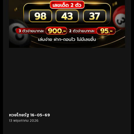
หวยไทยรัฐ 16-05-69
13 พฤษภาคม 2026