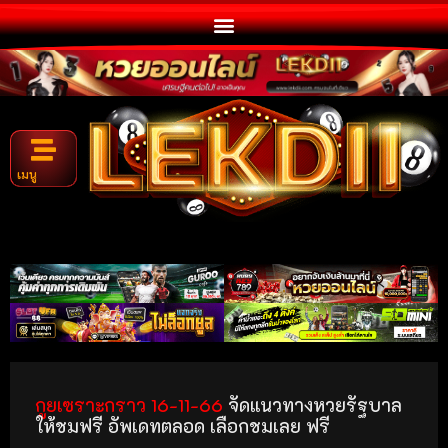
เมนู
กูยเซราะกราว 16-11-66
จัดแนวทางหวยรัฐบาล
ให้ชมฟรี อัพเดทตลอด เลือกชมเลย ฟรี