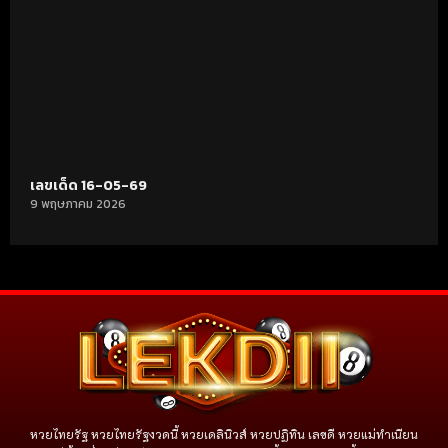
เลขเด็ด 16-05-69
9 พฤษภาคม 2026
หวยไทยรัฐ หวยไทยรัฐงวดนี้ หวยเดลินิวส์ หวยปฏิทิน เลขดี หวยแม่ทำเนียน