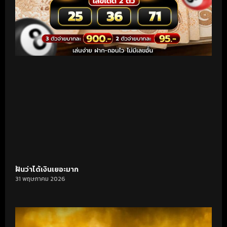
ฝันว่าได้เงินเยอะมาก
31 พฤษภาคม 2026