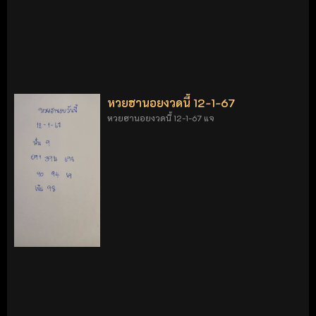
หวยฮานอยงวดนี้ 12-1-67
หวยฮานอยงวดนี้ 12-1-67 แจ