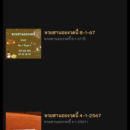
หวยฮานอยงวดนี้ 8-1-67
หวยฮานอยงวดนี้ 8-1-67 เปิ
หวยฮานอยงวดนี้ 4-1-2567
หวยฮานอยงวดนี้ 4-1-2567 เ