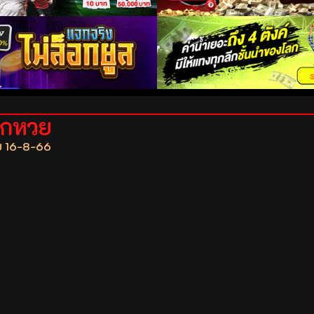
ถูกหวย
ย 16-8-66