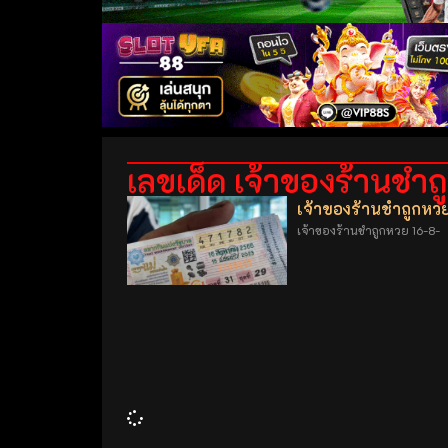
เลขเด็ด เจ้าของร้านชำ
เจ้าของร้านชำถูกหว
เจ้าของร้านชำถูกหวย 16-8-