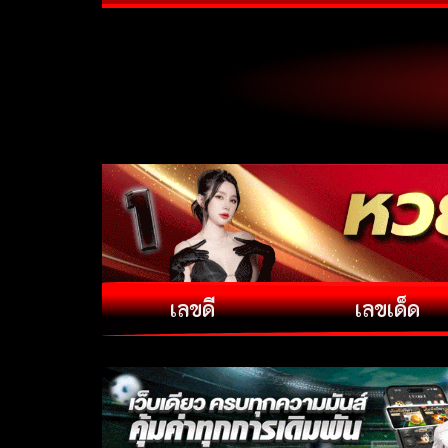
เลขดี
เลขเด็ด