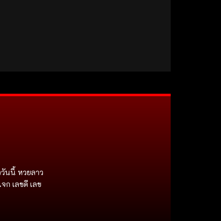
วันนี้ หวยลาว
แจก เลขดี เลข