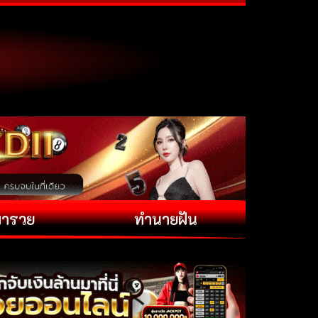
พารวย
ทำนายฝัน