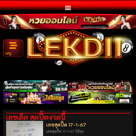
เมนู
เลขเด็ด สุดปี๊ดงวดนี้
เลขสุดปี๊ด 17-1-67
เลขสุดปี๊ด 17-1-67 ให้ทุก