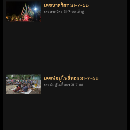
เลขนาควัตร 31-7-66
เลขนาควัตร 31-7-66 เข้าสู
เลขพ่อปู่โพธิ์ทอง 31-7-66
เลขพ่อปู่โพธิ์ทอง 31-7-66