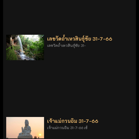
เลขวัดถ้ำเหวสินธุ์ชัย 31-7-66
เลขวัดถ้ำเหวสินธุ์ชัย 31-
เจ้าแม่กวนอิม 31-7-66
เจ้าแม่กวนอิม 31-7-66 เข้