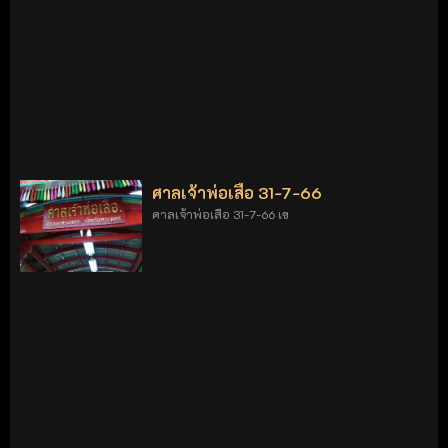
ศาลเจ้าพ่อเสือ 31-7-66
ศาลเจ้าพ่อเสือ 31-7-66 เข