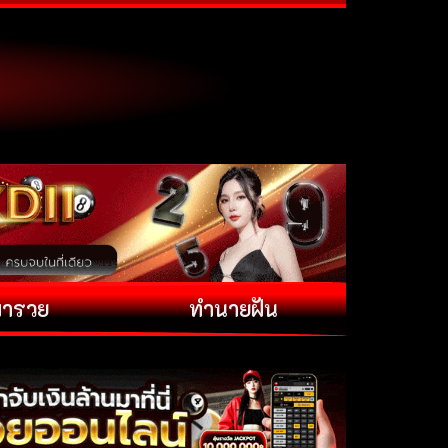
พารวย
ทำนายฝัน