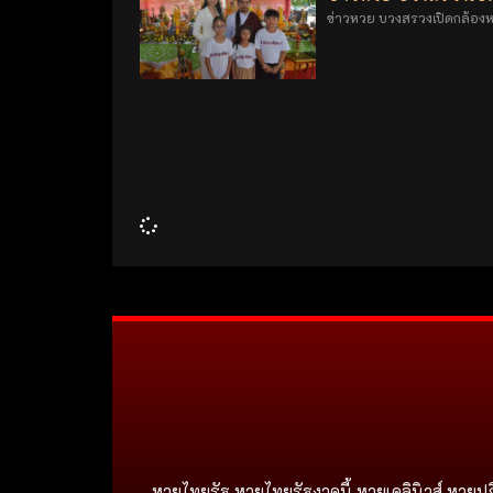
ข่าวหวย บวงสรวงเปิดกล้อง
หวยไทยรัฐ หวยไทยรัฐงวดนี้ หวยเดลินิวส์ หวยปฏ