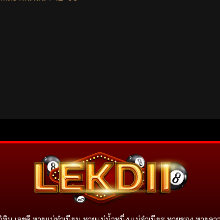
ห
ิทิน เลขดี หวยแม่ทำเนียน หวยแม่น้ำหนึ่ง แม่จําเนียร หวยซอง หวยลาว