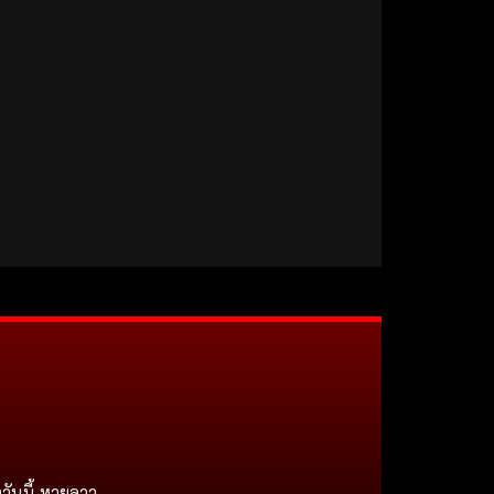
วันนี้ หวยลาว