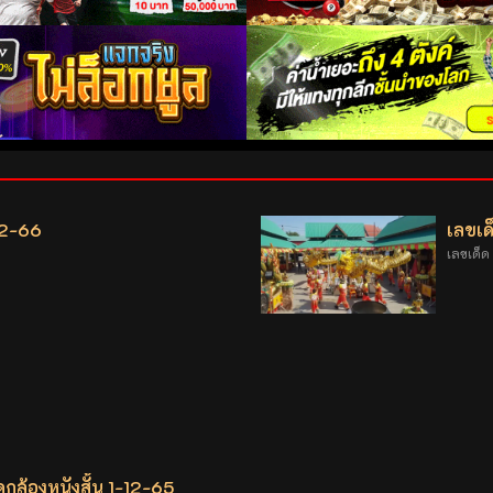
-2-66
เลขเด
เลขเด็ด
กล้องหนังสั้น 1-12-65