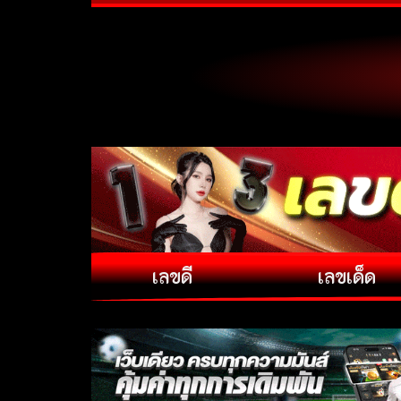
เลขดี
เลขเด็ด