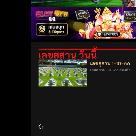
เลขสุสาน วันนี้
เลขสุสาน 1-10-66
เลขสุสาน 1-10-66 ส่องตัวเ