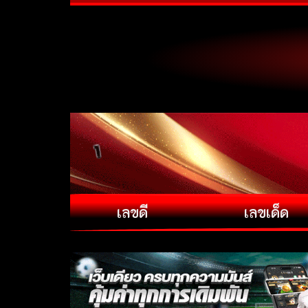
เลขดี
เลขเด็ด