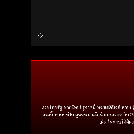
หวยไทยรัฐ หวยไทยรัฐงวดนี้ หวยเดลินิวส์ หวยปฏ
งวดนี้ ทำนายฝัน ดูหวยออนไลน์ แม่นเวอร์ กับ 2
เด็ด ให่ท่านได้ต