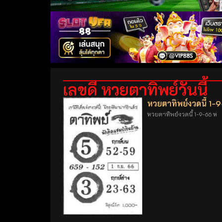
เลขดี หวยตาทิพย์วันนี้
หวยตาทิพย์งวดนี้ 1-
หวยตาทิพย์งวดนี้ 1-9-66 ห