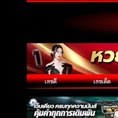
เลขดี
เลขเด็ด