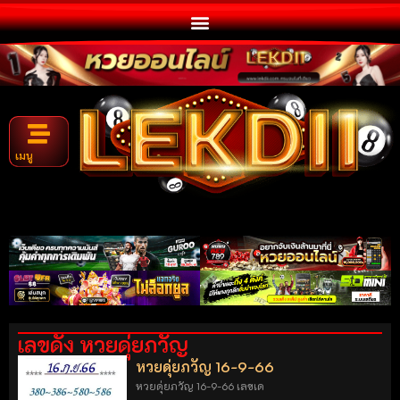
เมนู
เลขดัง หวยดุ่ยภวัญ
หวยดุ่ยภวัญ 16-9-66
หวยดุ่ยภวัญ 16-9-66 เลขเด