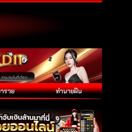
พารวย
ทำนายฝัน