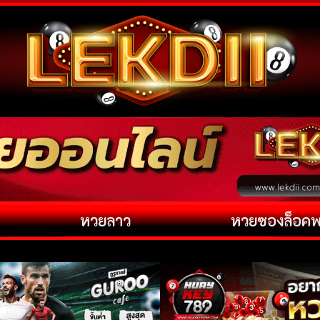
หวยลาว
หวยซองล็อค