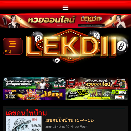
เมนู
เลขคนไทบ้าน
เลขคนไทบ้าน 16-4-66
เลขคนไทบ้าน 16-4-66 จับตา