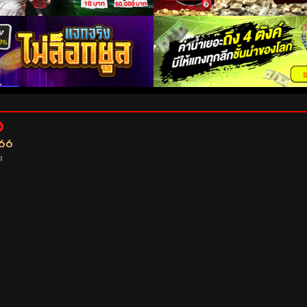
6
-66
ง