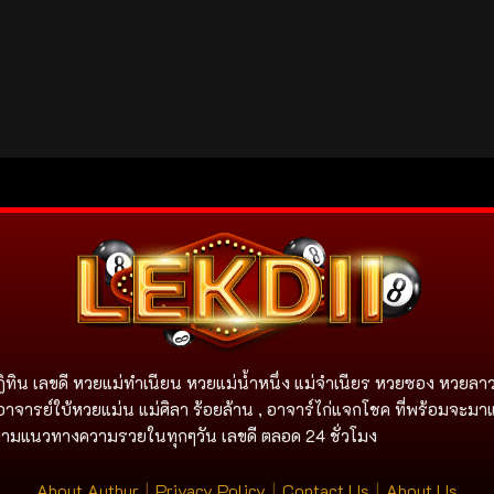
ิทิน เลขดี หวยแม่ทำเนียน หวยแม่น้ำหนึ่ง แม่จําเนียร หวยซอง หวยลาว
อาจารย์ใบ้หวยแม่น แม่ศิลา ร้อยล้าน , อาจาร์ไก่แจกโชค ที่พร้อมจะมา
ิดตามแนวทางความรวยในทุกๆวัน เลขดี ตลอด 24 ชั่วโมง
About Authur
|
Privacy Policy
|
Contact Us
|
About Us