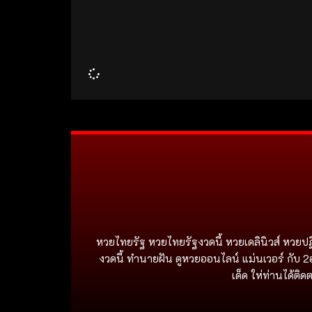
หวยไทยรัฐ หวยไทยรัฐงวดนี้ หวยเดลินิวส์ หวยปฏ
งวดนี้ ทำนายฝัน ดูหวยออนไลน์ แม่นเวอร์ กับ 2
เด็ด ให่ท่านได้ต