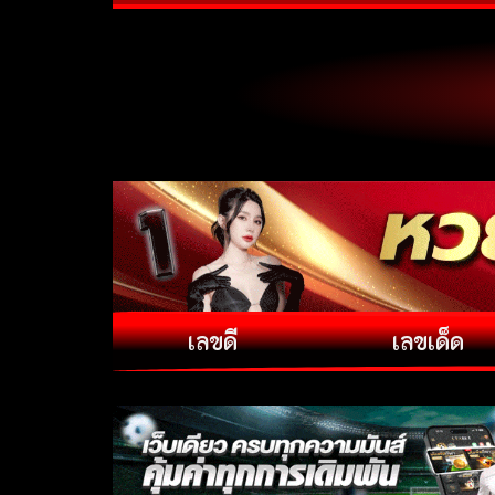
เลขดี
เลขเด็ด