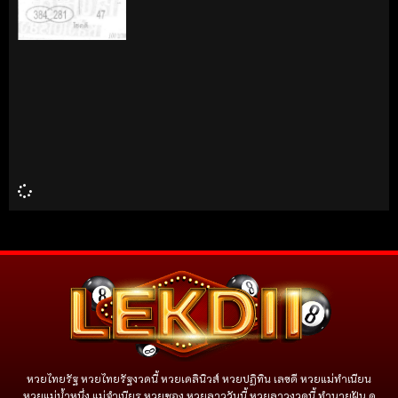
หวยไทยรัฐ หวยไทยรัฐงวดนี้ หวยเดลินิวส์ หวยปฏิทิน เลขดี หวยแม่ทำเนียน
หวยแม่น้ำหนึ่ง แม่จําเนียร หวยซอง หวยลาววันนี้ หวยลาวงวดนี้ ทำนายฝัน ดู