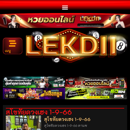
เมนู
สุโขทัยดวงเฮง 1-9-66
สุโขทัยดวงเฮง 1-9-66
สุโขทัยดวงเฮง 1-9-66 ตามซ