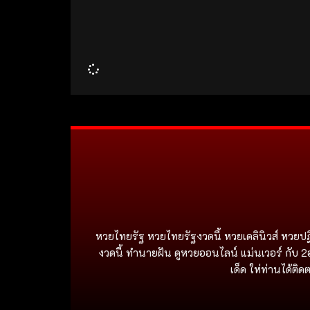
หวยไทยรัฐ หวยไทยรัฐงวดนี้ หวยเดลินิวส์ หวยปฏ
งวดนี้ ทำนายฝัน ดูหวยออนไลน์ แม่นเวอร์ กับ 2
เด็ด ให่ท่านได้ต