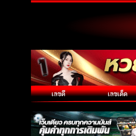
เลขดี
เลขเด็ด