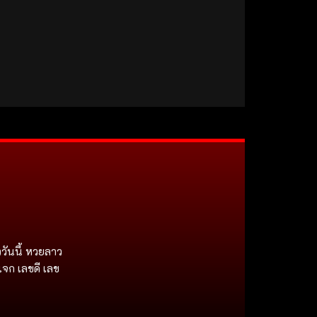
วันนี้ หวยลาว
แจก เลขดี เลข