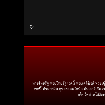
หวยไทยรัฐ หวยไทยรัฐงวดนี้ หวยเดลินิวส์ หวยปฏ
งวดนี้ ทำนายฝัน ดูหวยออนไลน์ แม่นเวอร์ กับ 2
เด็ด ให่ท่านได้ต