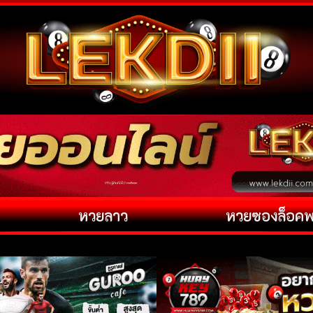
หวยลาว
หวยซองล็อค