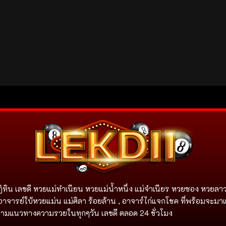
ิทิน เลขดี หวยแม่ทำเนียน หวยแม่น้ำหนึ่ง แม่จําเนียร หวยซอง หวยลาว
อาจารย์ใบ้หวยแม่น แม่ศิลา ร้อยล้าน , อาจาร์ไก่แจกโชค ที่พร้อมจะมา
ิดตามแนวทางความรวยในทุกๆวัน เลขดี ตลอด 24 ชั่วโมง