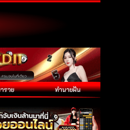
พารวย
ทำนายฝัน