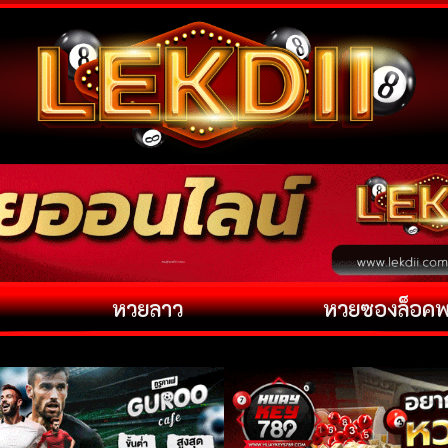
หวยลาว
หวยซองล็อค