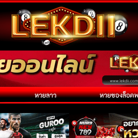
หวยลาว
หวยซองล็อค