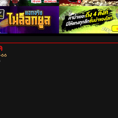
ด
0-66
า