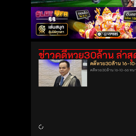
ข่าวคดีหวย30ล้าน ล่าสุ
คดีหวย30ล้าน 16-1
คดีหวย30ล้าน 16-10-66 ทน