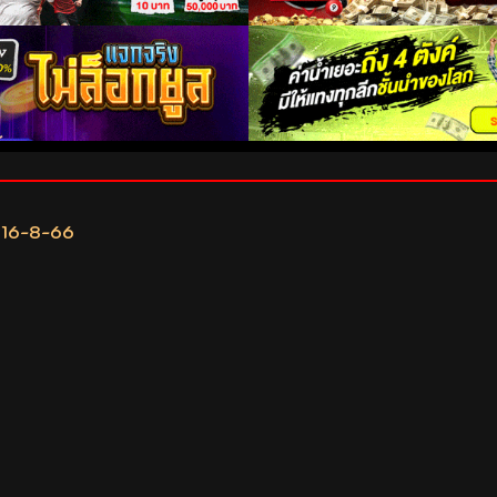
้ 16-8-66