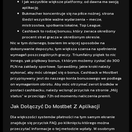
I jak wszystkie większe platformy, od dawna ma swoją
aplikację.
Bukmacher koncentruje się na piłce nożnej, strona
śledzi wszystkie ważne wydarzenia – mecze,
mistrzostwa, spotkania lokalne, Top League.
Cashback to rodzaj bonusu, który zwraca określony
procent strat gracza w określonym okresie.
Nic w tym dziwnego, bowiem im więcej sposobów na
dokonywanie depozytu, tym większa szansa na spełnienie
wymagań poszczególnych graczy. Triumfalny piątek to nic
innego, yak piątkowy bonus, t którym możemy zyskać do 300
PLN na zakłady sportowe. Sprawdźmy, jakie kroki należy
wykonać, aby móc ubiegać się o bonus. Cashback w Mostbet
przypisywany jest do naszego konta bonusowego we podlega
on wymaganiom obrotu. Aby móc otrzymać zwrot środków w
postaci cashbacku, należy wcisnąć przycisk na stronie „Mój
status” w przeciągu 72h od momentu naliczenia premii.
Jak Dołączyć Do Mostbet Z Aplikacji
Dla większości systemów płatności na tym samym ekranie
znajduje się przycisk FAQ, po kliknięciu którego można
przeczytać informacje o tej metodzie wpłaty. W osobnym