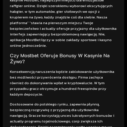
kasynie Mostbet, najlepszym miejscu dla entuzjastów
raffgier online. Dzięki szerokiemu wyborowi ekscytujących
habgier, w tym automatów, gier stołowych we opcji z
krupierem na żywo, każdy znajdzie coś dla siebie. Nasza
platforma” “stawia na pierwszym miejscu Twoje
bezpieczeństwo i actually oferuje przyjazny dla użytkownika
interfejs zapewniający bezproblemową nawigację. Nie,
aplikacja MostBet łączy w sobie zakłady sportowe i kasyno
online jednocześnie.
Czy Mostbet Oferuje Bonusy W Kasynie Na
Żywo?
Konsekwencją naruszenia będzie zablokowanie użytkownika
bez możliwości przywrócenia dostępu. Firma zachęca
również do dokonywania wpłat w kryptowalucie. W tym
przypadku gracz otrzymuje a hundred freespinów przy
każdym depozycie.
Dostosowane do polskiego rynku, zapewnia płynną,
bezpieczną rozgrywkę z przyjazną dla użytkownika
nawigacją. Gracze korzystają unces lukratywnych bonusów i
actually programu lojalnościowego, corp zwiększa ich
doświadczenie. Dzięki zaangażowaniu watts uczciwą grę we