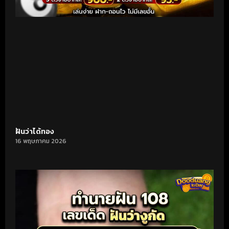
ฝันว่าได้ทอง
16 พฤษภาคม 2026