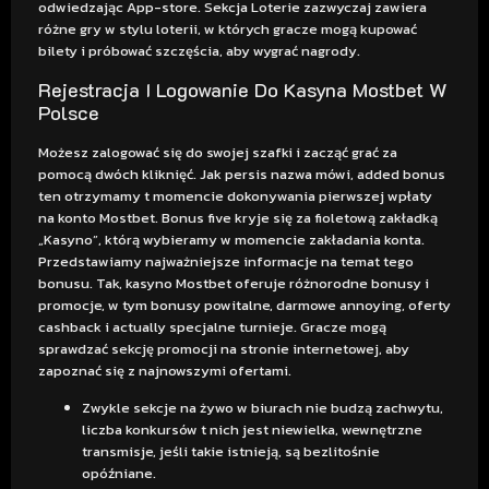
odwiedzając App-store. Sekcja Loterie zazwyczaj zawiera
różne gry w stylu loterii, w których gracze mogą kupować
bilety i próbować szczęścia, aby wygrać nagrody.
Rejestracja I Logowanie Do Kasyna Mostbet W
Polsce
Możesz zalogować się do swojej szafki i zacząć grać za
pomocą dwóch kliknięć. Jak persis nazwa mówi, added bonus
ten otrzymamy t momencie dokonywania pierwszej wpłaty
na konto Mostbet. Bonus five kryje się za fioletową zakładką
„Kasyno”, którą wybieramy w momencie zakładania konta.
Przedstawiamy najważniejsze informacje na temat tego
bonusu. Tak, kasyno Mostbet oferuje różnorodne bonusy i
promocje, w tym bonusy powitalne, darmowe annoying, oferty
cashback i actually specjalne turnieje. Gracze mogą
sprawdzać sekcję promocji na stronie internetowej, aby
zapoznać się z najnowszymi ofertami.
Zwykle sekcje na żywo w biurach nie budzą zachwytu,
liczba konkursów t nich jest niewielka, wewnętrzne
transmisje, jeśli takie istnieją, są bezlitośnie
opóźniane.