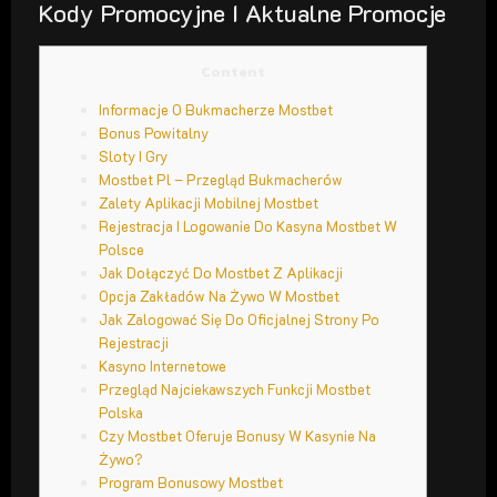
Kody Promocyjne I Aktualne Promocje
Content
Informacje O Bukmacherze Mostbet
Bonus Powitalny
Sloty I Gry
Mostbet Pl – Przegląd Bukmacherów
Zalety Aplikacji Mobilnej Mostbet
Rejestracja I Logowanie Do Kasyna Mostbet W
Polsce
Jak Dołączyć Do Mostbet Z Aplikacji
Opcja Zakładów Na Żywo W Mostbet
Jak Zalogować Się Do Oficjalnej Strony Po
Rejestracji
Kasyno Internetowe
Przegląd Najciekawszych Funkcji Mostbet
Polska
Czy Mostbet Oferuje Bonusy W Kasynie Na
Żywo?
Program Bonusowy Mostbet