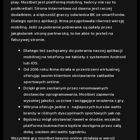
play. Mostbet jest platformą mobilną, twórcy nie raz to
podkreślali. Strona internetowa od dawna jest raczej
dodatkiem, a większość graczy odwiedza BK ze smartfonów.
Dlatego oprócz aplikacji, firma przygotowała również wersję
mobilną. Jeśli za pobranie pobierane są opłaty przez
jakąkolwiek stronę partnerską, to be able to jesteś na
fałszywej stronie.
Dlatego też zachęcamy do pobrania naszej aplikacji
mobilnej na telefony we tablety z systemem Android
lub iOS.
Od 2016 roku firma działa w przestrzeni wirtualnej,
oferując swoim klientom obstawianie zakładów
sportowych online.
Dzięki grom zasilanym przez renomowanych
dostawców oprogramowania, Mostbet zapewnia
wysokiej jakości, uczciwe i wciągające wrażenia z gry.
Witryna oferuje jedne z . najlepszych kursów watts
branży w różnych dyscyplinach sportowych yak np.
Będziesz mógł obstawiać nawet w drodze, wszakże
platforma bukmachera będzie dostępna przez całą
dobę, siedem dni watts tygodniu.
Wszystkie gry mostbet kasyno online działają w wersji