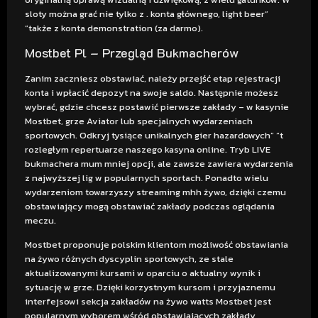
sloty można grać nie tylko z . konta głównego, light beer”
“także z konta demonstration (za darmo).
Mostbet Pl – Przegląd Bukmacherów
Zanim zaczniesz obstawiać, należy przejść etap rejestracji
konta i wpłacić depozyt na swoje saldo. Następnie możesz
wybrać, gdzie chcesz postawić pierwsze zakłady – w kasynie
Mostbet, grze Aviator lub specjalnych wydarzeniach
sportowych. Odkryj tysiące unikalnych gier hazardowych” “t
rozległym repertuarze naszego kasyna online. Tryb LIVE
bukmachera mum mniej opcji, ale zawsze zawiera wydarzenia
z najwyższej lig w popularnych sportach. Ponadto wielu
wydarzeniom towarzyszy streaming mhh żywo, dzięki czemu
obstawiający mogą obstawiać zakłady podczas oglądania
meczu.
Mostbet proponuje polskim klientom możliwość obstawiania
na żywo różnych dyscyplin sportowych, ze stale
aktualizowanymi kursami w oparciu o aktualny wynik i
sytuację w grze. Dzięki korzystnym kursom i przyjaznemu
interfejsowi sekcja zakładów na żywo watts Mostbet jest
popularnym wyborem wśród obstawiających zakłady