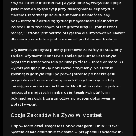
FAQ na stronie internetowej wyjaśnione są wszystkie opcje,
jakie masz do dyspozycji przy dokonywaniu depozytu t
MostBet. Informacje są aktualizowane na bieżąco, aby
odzwierciedlić aktualną sytuację z systemami płatności w
Polsce lub w wybranym przez gracza kraju. Ogólnie rzecz
biorąc,” “strona jest bardzo przyjazna dla użytkownika. Nawet
dla nowicjusza łatwo jest zrozumieć podstawowe funkcje.
Użytkownik zdobywa punkty premiowe za każdy postawiony
zakład. Użytkownik obstawia zakład po kursie ustalonym
poprzez bukmachera (dla polskiego złota – three or more, 7)
wykorzystując punkty bonusowe z wymiany. Na stronie
głównej w górnym rogu po prawej stronie po naciśnięciu
przycisku extreme można sprawdzić czy bonusy zostały
zaksięgowane na koncie klienta. Mostbet in order to jedna z
najpopularniejszych i najbardziej legalnych platform
bukmacherskich, która umożliwia graczom dokonywanie
wpłat i wypłat.
Opcja Zakładów Na Żywo W Mostbet
Odpowiedni dział znajdziesz obok kategorii “Linia” i “Live”.
System działa dokładnie tak samo w przypadku zakładów in-