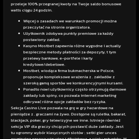
przeleje 100% przegranej kwoty na Twoje saldo bonusowe
watts ciągu 24 godzin.
Więcej o zasadach we warunkach promocji można
przeczytać na stronie organizatora.
Użytkownik zdobywa punkty premiowe za każdy
postawiony zakład.
Kasyno Mostbet zapewnia różne wygodne i actually
bezpieczne metody płatności za depozyty, t tym
przelewy bankowe, e-portfele i karty
kredytowe/debetowe.
Mostbet, wiodąca firma bukmacherska w Polsce,
proponuje kompleksowe wrażenia z . zakładów z
szeroką gamą sportów we konkurencyjnymi kursami.
Ponadto nowi użytkownicy często otrzymują darmowe
zakłady lub spiny, co pozwala internet marketing
odkrywać różne opcje zakładów bez ryzyka.
Sekcja Casino Live pozwala na grę w gry hazardowe na
pieniądze z . graczami na żywo. Dostępne są ruletka, bakarat,
blackjack, poker, gry telewizyjne we inne. Istnieje również
sekcja VIP dla graczy chcących postawić duże zakłady. Jest
tu ogromny wybór klasycznych slotów : setki gier unces
oryginalną oprawą wizualną i dźwiękową, z wielu gatunków. W