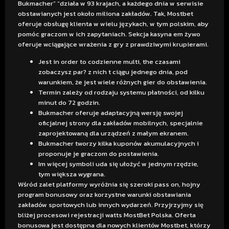
Bukmacher” “działa w 93 krajach, a każdego dnia w serwisie
obstawianych jest około miliona zakładów. Tak, Mostbet
oferuje obsługę klienta w wielu językach, w tym polskim, aby
pomóc graczom w ich zapytaniach. Sekcja kasyna em żywo
oferuje wciągające wrażenia z gry z prawdziwymi krupierami.
Jest in order to codzienne multi, the czasami
zobaczysz par? z nich t ciągu jednego dnia, pod
warunkiem, że jest wiele różnych gier do obstawienia.
Termin zależy od rodzaju systemu płatności, od kilku
minut do 72 godzin.
Bukmacher oferuje adaptacyjną wersję swojej
oficjalnej strony dla zakładów mobilnych, specjalnie
zaprojektowaną dla urządzeń z małym ekranem.
Bukmacher tworzy kilka kuponów akumulacyjnych i
proponuje je graczom do postawienia.
Im więcej symboli uda się ułożyć w jednym rzędzie,
tym większa wygrana.
Wśród zalet platformy wyróżnia się szeroki pass on, hojny
program bonusowy oraz korzystne warunki obstawiania
zakładów sportowych lub innych wydarzeń. Przyjrzyjmy się
bliżej procesowi rejestracji watts MostBet Polska. Oferta
bonusowa jest dostępna dla nowych klientów Mostbet, którzy