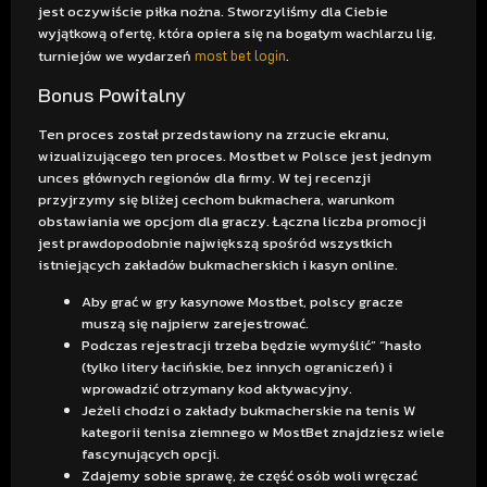
jest oczywiście piłka nożna. Stworzyliśmy dla Ciebie
wyjątkową ofertę, która opiera się na bogatym wachlarzu lig,
turniejów we wydarzeń
most bet login
.
Bonus Powitalny
Ten proces został przedstawiony na zrzucie ekranu,
wizualizującego ten proces. Mostbet w Polsce jest jednym
unces głównych regionów dla firmy. W tej recenzji
przyjrzymy się bliżej cechom bukmachera, warunkom
obstawiania we opcjom dla graczy. Łączna liczba promocji
jest prawdopodobnie największą spośród wszystkich
istniejących zakładów bukmacherskich i kasyn online.
Aby grać w gry kasynowe Mostbet, polscy gracze
muszą się najpierw zarejestrować.
Podczas rejestracji trzeba będzie wymyślić” “hasło
(tylko litery łacińskie, bez innych ograniczeń) i
wprowadzić otrzymany kod aktywacyjny.
Jeżeli chodzi o zakłady bukmacherskie na tenis W
kategorii tenisa ziemnego w MostBet znajdziesz wiele
fascynujących opcji.
Zdajemy sobie sprawę, że część osób woli wręczać