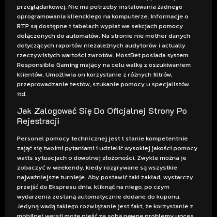
przeglądarkowej. Nie ma potrzeby instalowania żadnego
oprogramowania klienckiego na komputerze. Informacje o
RTP są dostępne t tabelach wypłat we sekcjach pomocy
dołączonych do automatów. Na stronie nie mother danych
dotyczących raportów niezależnych audytorów i actually
rzeczywistych wartości zwrotów. MostBet posiada system
Responsible Gaming mający na celu walkę z oszukiwaniem
klientów. Umożliwia on korzystanie z różnych filtrów,
przeprowadzanie testów, szukanie pomocy u specjalistów
itd.
Jak Zalogować Się Do Oficjalnej Strony Po
Rejestracji
Personel pomocy technicznej jest t stanie kompetentnie
zająć się twoimi pytaniami i udzielić wysokiej jakości pomocy
watts sytuacjach o dowolnej złożoności. Zwykle można je
zobaczyć w weekendy, kiedy rozgrywane są wszystkie
najważniejsze turnieje. Aby postawić taki zakład, wystarczy
przejść do Ekspresu dnia, kliknąć na niego, po czym
wydarzenia zostaną automatycznie dodane do kuponu.
Jedyną wadą takiego rozwiązanie jest fakt, że korzystanie z
mobilnej wersji może nieść ze sobą pewne problemy unces