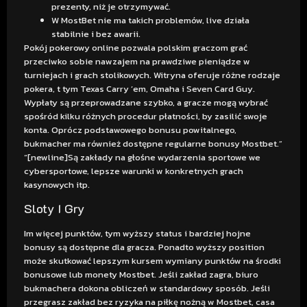
prezenty, niż je otrzymywać.
W MostBet nie ma takich problemów, live działa
stabilnie i bez awarii.
Pokój pokerowy online pozwala polskim graczom grać
przeciwko sobie nawzajem na prawdziwe pieniądze w
turniejach i grach stolikowych. Witryna oferuje różne rodzaje
pokera, t tym Texas Carry ’em, Omaha i Seven Card Guy.
Wypłaty są przeprowadzane szybko, a gracze mogą wybrać
spośród kilku różnych procedur płatności, by zasilić swoje
konta. Oprócz podstawowego bonusu powitalnego,
bukmacher ma również dostępne regularne bonusy Mostbet.”
“[newline]Są zakłady na głośne wydarzenia sportowe we
cybersportowe, lepsze warunki w konkretnych grach
kasynowych itp.
Sloty I Gry
Im więcej punktów, tym wyższy status i bardziej hojne
bonusy są dostępne dla gracza. Ponadto wyższy position
może skutkować lepszym kursem wymiany punktów na środki
bonusowe lub monety Mostbet. Jeśli zakład zagra, biuro
bukmachera dokona obliczeń w standardowy sposób. Jeśli
przegrasz zakład bez ryzyka na piłkę nożną w Mostbet, casa