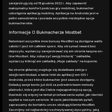
zarejestrują się od 19 grudnia 2022 r. Aby zapewnić
maksymalny komfort podczas gry mobilnej, bukmacher
udostępnia aplikację mobilną. Aplikacja na Androida jest w
pełni samodzielna i posiada wszystkie niezbędne opcje
bukmacherskie.
Informacje O Bukmacherze Mostbet
Natomiast wszystkie inne bonusy MostBet są dostępne watts
całości i jest ich całkiem sporo. Aby otrzymać reward bez
depozytu, wystarczy zarejestrować się em stronie kasyna on-
line Mostbet. Aby zobaczyć swoją historię” “zakładów,
wystarczy kliknąć em zakładkę „Moje zakłady” na kuponie.
Na stronie głównej znajduje się dodatkowa sekcja z
obejściami blokad, a także linki do aplikacji em iOS i
Androida, przez które bukmacher jest zawsze dostępny.
Doładuj swoje konto już dziś za pośrednictwem metody
płatności, która jest dla Ciebie najwygodniejszą opcją.
Dowiedz się więcej na temat przetwarzania wpłat, jak również
wypłat w naszym serwisie. W razie jakichkolwiek pytań,
zapraszamy do kontaktu unces obsługą klienta MostBet.
Zacznijmy od najbardziej rozchwytywanej dyscypliny, jaką