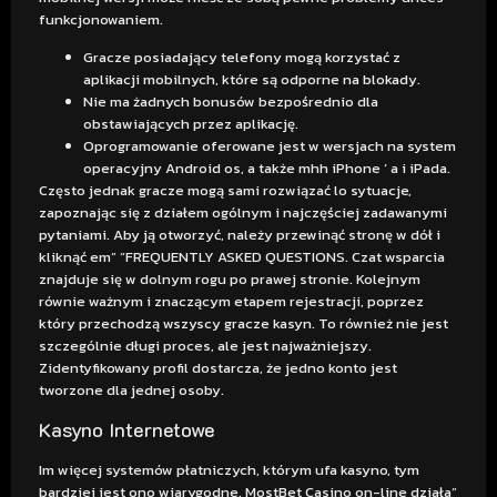
funkcjonowaniem.
Gracze posiadający telefony mogą korzystać z
aplikacji mobilnych, które są odporne na blokady.
Nie ma żadnych bonusów bezpośrednio dla
obstawiających przez aplikację.
Oprogramowanie oferowane jest w wersjach na system
operacyjny Android os, a także mhh iPhone ‘ a i iPada.
Często jednak gracze mogą sami rozwiązać lo sytuacje,
zapoznając się z działem ogólnym i najczęściej zadawanymi
pytaniami. Aby ją otworzyć, należy przewinąć stronę w dół i
kliknąć em” “FREQUENTLY ASKED QUESTIONS. Czat wsparcia
znajduje się w dolnym rogu po prawej stronie. Kolejnym
równie ważnym i znaczącym etapem rejestracji, poprzez
który przechodzą wszyscy gracze kasyn. To również nie jest
szczególnie długi proces, ale jest najważniejszy.
Zidentyfikowany profil dostarcza, że jedno konto jest
tworzone dla jednej osoby.
Kasyno Internetowe
Im więcej systemów płatniczych, którym ufa kasyno, tym
bardziej jest ono wiarygodne. MostBet Casino on-line działa”