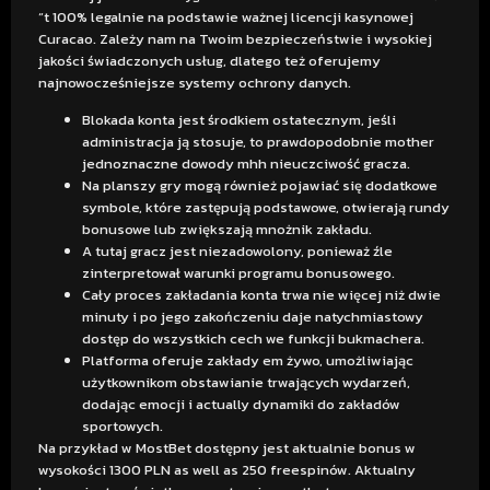
“t 100% legalnie na podstawie ważnej licencji kasynowej
Curacao. Zależy nam na Twoim bezpieczeństwie i wysokiej
jakości świadczonych usług, dlatego też oferujemy
najnowocześniejsze systemy ochrony danych.
Blokada konta jest środkiem ostatecznym, jeśli
administracja ją stosuje, to prawdopodobnie mother
jednoznaczne dowody mhh nieuczciwość gracza.
Na planszy gry mogą również pojawiać się dodatkowe
symbole, które zastępują podstawowe, otwierają rundy
bonusowe lub zwiększają mnożnik zakładu.
A tutaj gracz jest niezadowolony, ponieważ źle
zinterpretował warunki programu bonusowego.
Cały proces zakładania konta trwa nie więcej niż dwie
minuty i po jego zakończeniu daje natychmiastowy
dostęp do wszystkich cech we funkcji bukmachera.
Platforma oferuje zakłady em żywo, umożliwiając
użytkownikom obstawianie trwających wydarzeń,
dodając emocji i actually dynamiki do zakładów
sportowych.
Na przykład w MostBet dostępny jest aktualnie bonus w
wysokości 1300 PLN as well as 250 freespinów. Aktualny