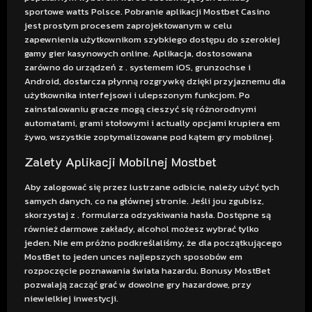
sportowe watts Polsce. Pobranie aplikacji Mostbet Casino
jest prostym procesem zaprojektowanym w celu
zapewnienia użytkownikom szybkiego dostępu do szerokiej
gamy gier kasynowych online. Aplikacja, dostosowana
zarówno do urządzeń z . systemem iOS, grunzochse i
Android, dostarcza płynną rozgrywkę dzięki przyjaznemu dla
użytkownika interfejsowi i ulepszonym funkcjom. Po
zainstalowaniu gracze mogą cieszyć się różnorodnymi
automatami, grami stołowymi i actually opcjami krupiera em
żywo, wszystkie zoptymalizowane pod kątem gry mobilnej.
Zalety Aplikacji Mobilnej Mostbet
Aby zalogować się przez lustrzane odbicie, należy użyć tych
samych danych, co na głównej stronie. Jeśli jou zgubisz,
skorzystaj z . formularza odzyskiwania hasła. Dostępne są
również darmowe zakłady, alcohol możesz wybrać tylko
jeden. Nie em próżno podkreślaliśmy, że dla początkującego
MostBet to jeden unces najlepszych sposobów em
rozpoczęcie poznawania świata hazardu. Bonusy MostBet
pozwalają zacząć grać w dowolne gry hazardowe, przy
niewielkiej inwestycji.