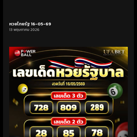
หวยไทยรัฐ 16-05-69
13 พฤษภาคม 2026