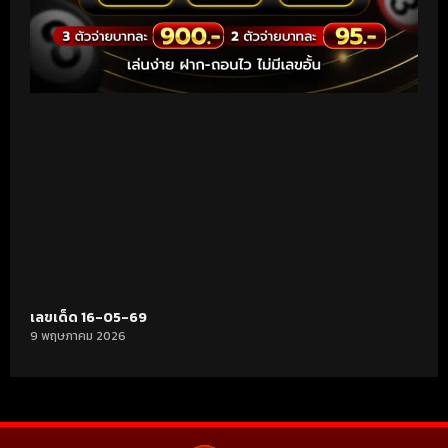
เลขเด็ด 16-05-69
9 พฤษภาคม 2026