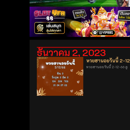
ธันวาคม 2, 2023
หวยฮานอยวันนี้ 2-1
หวยฮานอยวันนี้ 2-12-66 ดู