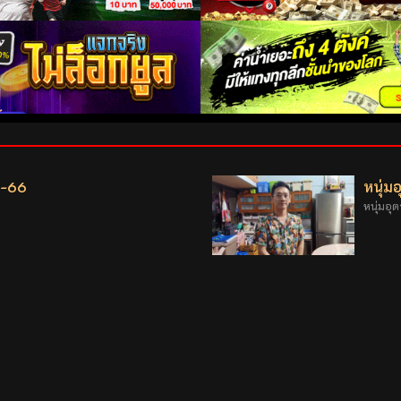
2-66
หนุ่ม
หนุ่มอุ