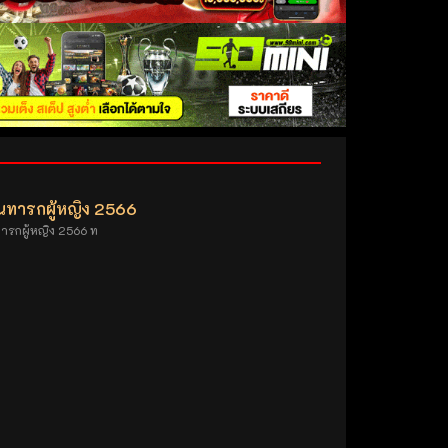
็นทารกผู้หญิง 2566
ทารกผู้หญิง 2566 ท