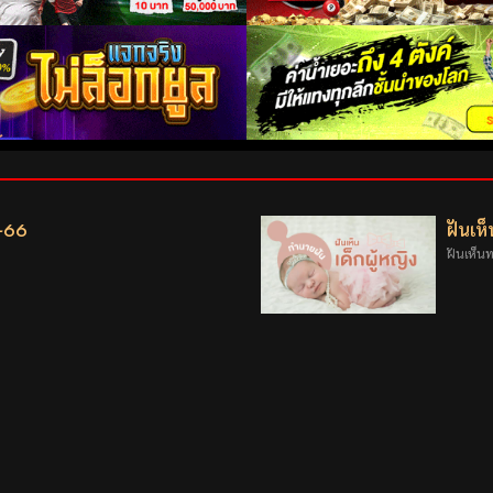
1-66
ฝันเห
ฝันเห็น