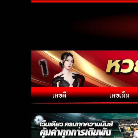
เลขดี
เลขเด็ด