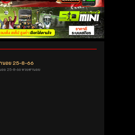
านอย 25-8-66
นอย 25-8-66 หวยฮานอย