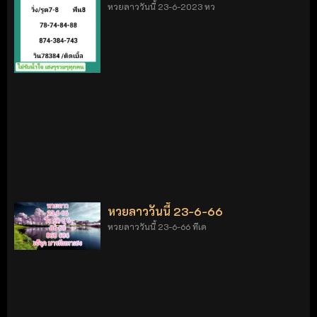
หวยลาววันนี้ 23-6-2023 หว
หวยลาววันนี้ 23-6-66
หวยลาววันนี้ 23-6-66 ทีเด