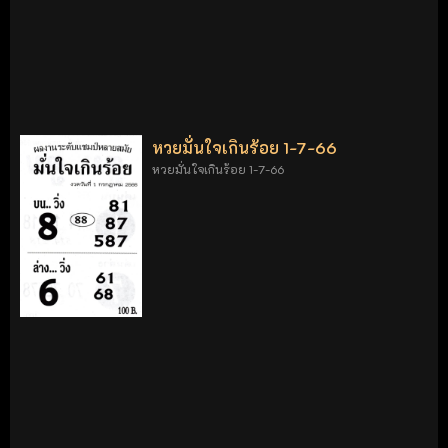
หวยมั่นใจเกินร้อย 1-7-66
หวยมั่นใจเกินร้อย 1-7-66