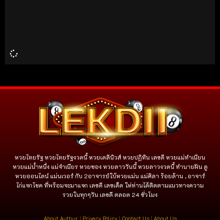
หวยไทยรัฐ หวยไทยรัฐงวดนี้ หวยเดลินิวส์ หวยปฏิทิน เลขดี หวยแม่ทำเนียน
หวยแม่น้ำหนึ่ง แม่จําเนียร หวยซอง หวยลาววันนี้ หวยลาวงวดนี้ ทำนายฝัน ดู
หวยออนไลน์ แม่นเวอร์ กับ 2อาจารย์ใบ้หวยแม่น แม่ศิลา ร้อยล้าน , อาจาร์
ไก่แจกโชค ที่พร้อมจะมาแจก เลขดี เลขเด็ด ให่ท่านได้ติดตามแนวทางความ
รวยในทุกๆวัน เลขดี ตลอด 24 ชั่วโมง
About Authur
|
Privacy Policy
|
Contact Us
|
About Us