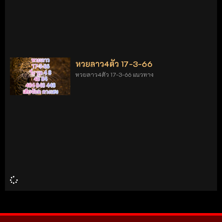
หวยลาว4ตัว 17-3-66
หวยลาว4ตัว 17-3-66 แนวทาง