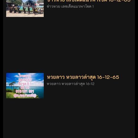
ข่าวหวย เลขเด็ดแมวพาโชค 1
หวยลาว หวยลาวล่าสุด 16-12-65
หวยลาว หวยลาวล่าสุด 16-12