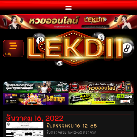
เมนู
ธันวาคม 16, 2022
ใบตรวจหวย 16-12-65
ใบตรวจหวย 16-12-65 ตรวจผล