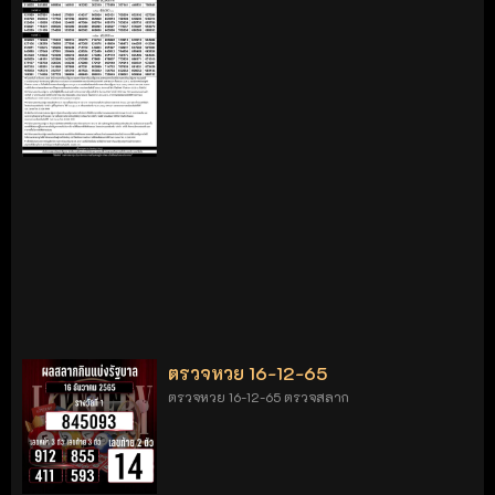
ตรวจหวย 16-12-65
ตรวจหวย 16-12-65 ตรวจสลาก