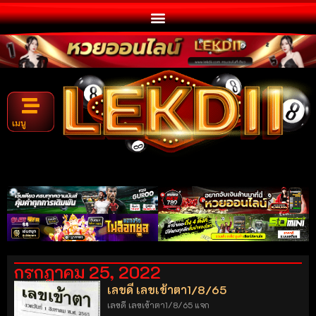
เมนู
กรกฎาคม 25, 2022
เลขดี เลขเข้าตา1/8/65
เลขดี เลขเข้าตา1/8/65 แจก