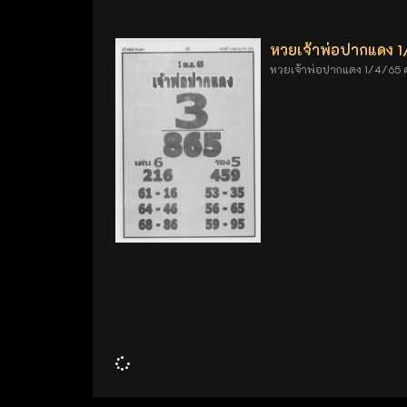
หวยเจ้าพ่อปากแดง 
หวยเจ้าพ่อปากแดง 1/4/65 