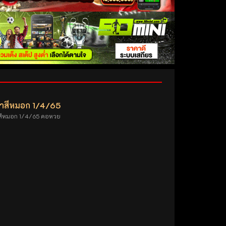
้าสีหมอก 1/4/65
สีหมอก 1/4/65 คอหวย