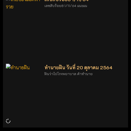
เลขลับร้อย8 1/11/64 แนะแน
ทำนายฝัน วันที่ 20 ตุลาคม 2564
ฝันว่าไปโรงพยาบาล คำทำนาย