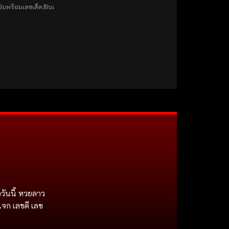
นพร้อมเลขเด็ด:ฝันเ
วันนี้ หวยลาว
แจก เลขดี เลข