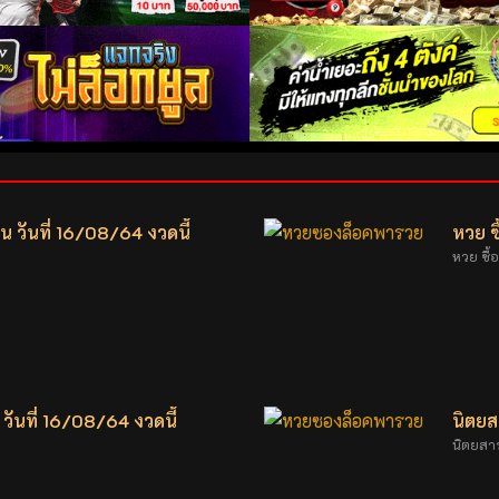
วันที่ 16/08/64 งวดนี้
หวย ซ
หวย ซื้
วันที่ 16/08/64 งวดนี้
นิตยส
นิตยสารเ