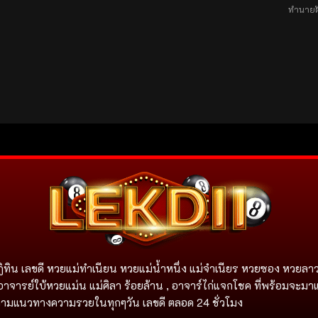
ทำนายฝั
ิทิน เลขดี หวยแม่ทำเนียน หวยแม่น้ำหนึ่ง แม่จําเนียร หวยซอง หวยลาว
อาจารย์ใบ้หวยแม่น แม่ศิลา ร้อยล้าน , อาจาร์ไก่แจกโชค ที่พร้อมจะมา
ิดตามแนวทางความรวยในทุกๆวัน เลขดี ตลอด 24 ชั่วโมง