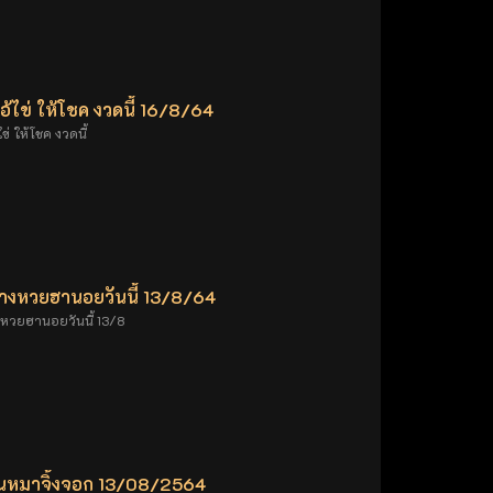
อ้ไข่ ให้โชค งวดนี้ 16/8/64
ข่ ให้โชค งวดนี้
างหวยฮานอยวันนี้ 13/8/64
หวยฮานอยวันนี้ 13/8
็นหมาจิ้งจอก 13/08/2564