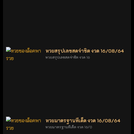
หวยสรุปเลขสดจ่าชิต งวด 16/08/64
หวยสรุปเลขสดจ่าชิต งวด 16
หวยมาตรฐานทีเด็ด งวด 16/08/64
หวยมาตรฐานทีเด็ด งวด 16/0