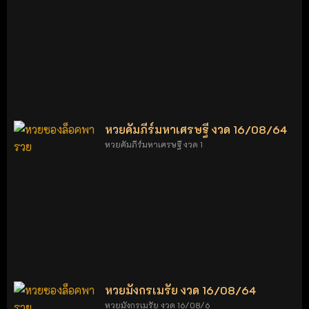
หวยคัมภีร์มหาเศรษฐี งวด 16/08/64
หวยคัมภีร์มหาเศรษฐี งวด 1
หวยมังกรเมรัย งวด 16/08/64
หวยมังกรเมรัย งวด 16/08/6