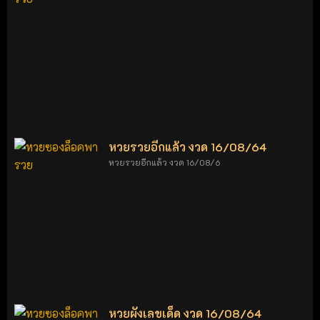
หวยรวยอีกแล้ว งวด 16/08/64
หวยรวยอีกแล้ว งวด 16/08/6
หวยผังเลขเด็ด งวด 16/08/64