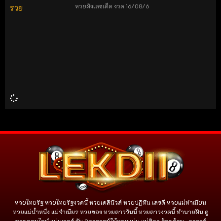
หวยผังเลขเด็ด งวด 16/08/6
หวยไทยรัฐ หวยไทยรัฐงวดนี้ หวยเดลินิวส์ หวยปฏิทิน เลขดี หวยแม่ทำเนียน
หวยแม่น้ำหนึ่ง แม่จําเนียร หวยซอง หวยลาววันนี้ หวยลาวงวดนี้ ทำนายฝัน ดู
หวยออนไลน์ แม่นเวอร์ กับ 2อาจารย์ใบ้หวยแม่น แม่ศิลา ร้อยล้าน , อาจาร์