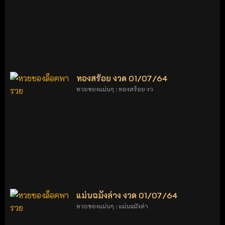
ทองสร้อย งวด 01/07/64
หวยซองแม่นๆ : ทองสร้อย งว
แม่นฉมังล่าง งวด 01/07/64
หวยซองแม่นๆ : แม่นฉมังล่า