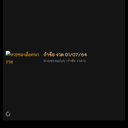
กำชัย งวด 01/07/64
หวยซองแม่นๆ : กำชัย งวด 0