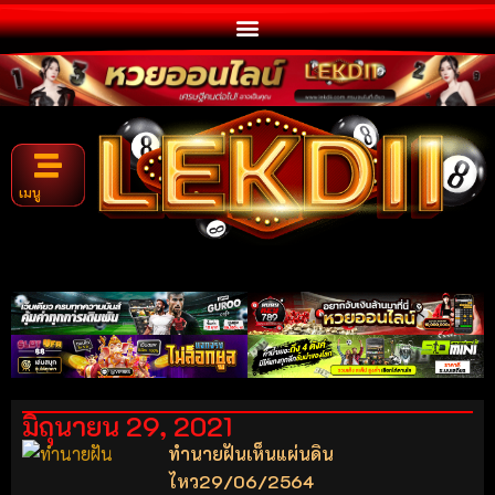
เมนู
มิถุนายน 29, 2021
ทำนายฝันเห็นแผ่นดิน
ไหว29/06/2564