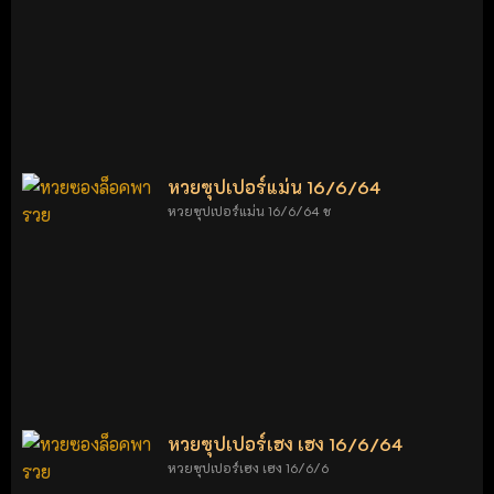
หวยซุปเปอร์แม่น 16/6/64
หวยซุปเปอร์แม่น 16/6/64 ช
หวยซุปเปอร์เฮง เฮง 16/6/64
หวยซุปเปอร์เฮง เฮง 16/6/6