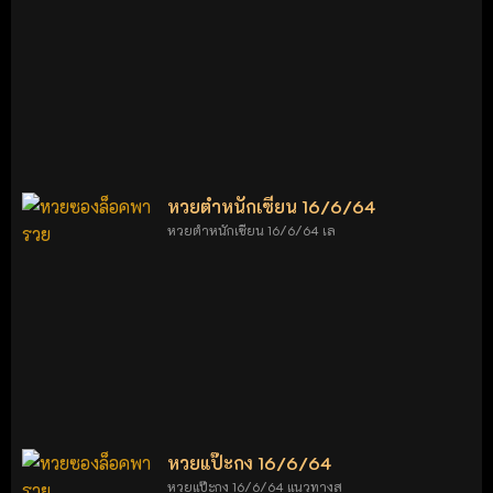
หวยตำหนักเซียน 16/6/64
หวยตำหนักเซียน 16/6/64 เล
หวยแป๊ะกง 16/6/64
หวยแป๊ะกง 16/6/64 แนวทางส