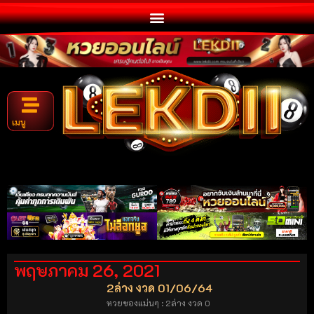
เมนู
พฤษภาคม 26, 2021
2ล่าง งวด 01/06/64
หวยซองแม่นๆ : 2ล่าง งวด 0