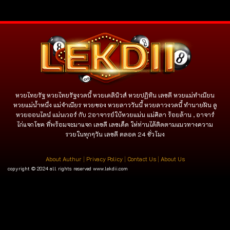
หวยไทยรัฐ หวยไทยรัฐงวดนี้ หวยเดลินิวส์ หวยปฏิทิน เลขดี หวยแม่ทำเนียน
หวยแม่น้ำหนึ่ง แม่จําเนียร หวยซอง หวยลาววันนี้ หวยลาวงวดนี้ ทำนายฝัน ดู
หวยออนไลน์ แม่นเวอร์ กับ 2อาจารย์ใบ้หวยแม่น แม่ศิลา ร้อยล้าน , อาจาร์
ไก่แจกโชค ที่พร้อมจะมาแจก เลขดี เลขเด็ด ให่ท่านได้ติดตามแนวทางความ
รวยในทุกๆวัน เลขดี ตลอด 24 ชั่วโมง
About Authur
|
Privacy Policy
|
Contact Us
|
About Us
copyright © 2024 all rights reserved
www.lekdii.com