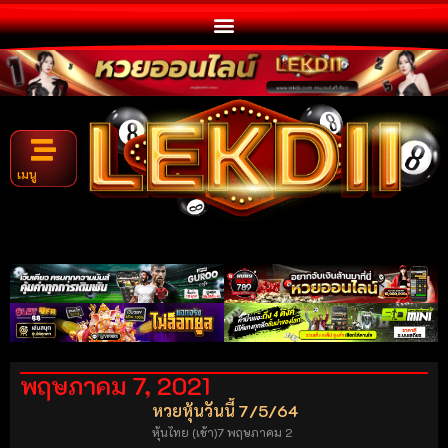
เมนู
พฤษภาคม 7, 2021
หวยหุ้นวันนี้ 7/5/64
หุ้นไทย (เช้า)7 พฤษภาคม 2