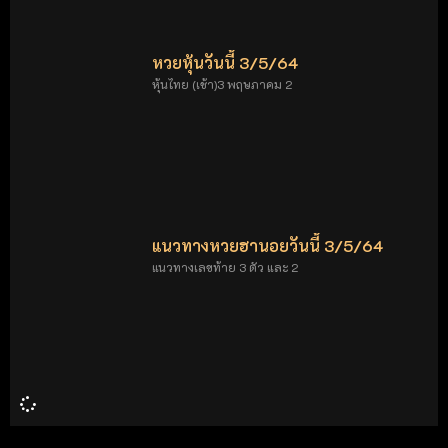
หวยหุ้นวันนี้ 3/5/64
หุ้นไทย (เช้า)3 พฤษภาคม 2
แนวทางหวยฮานอยวันนี้ 3/5/64
แนวทางเลขท้าย 3 ตัว และ 2