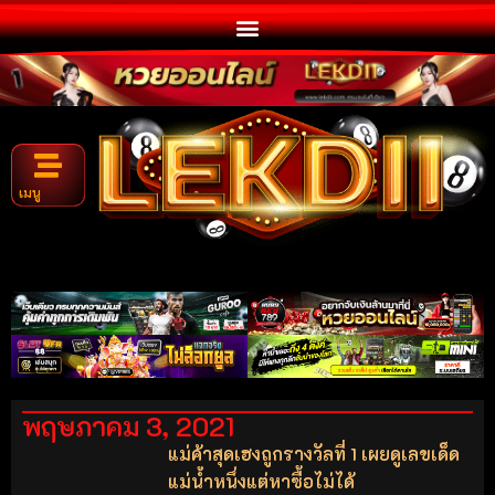
เมนู
พฤษภาคม 3, 2021
แม่ค้าสุดเฮงถูกรางวัลที่ 1 เผยดูเลขเด็ด
แม่น้ำหนึ่งแต่หาซื้อไม่ได้