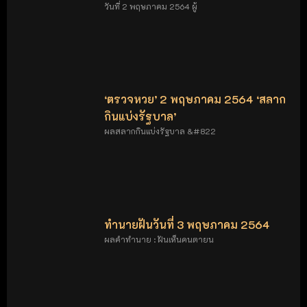
วันที่ 2 พฤษภาคม 2564 ผู้
‘ตรวจหวย’ 2 พฤษภาคม 2564 ‘สลาก
กินแบ่งรัฐบาล’
ผลสลากกินแบ่งรัฐบาล &#822
ทำนายฝันวันที่ 3 พฤษภาคม 2564
ผลคำทำนาย : ฝันเห็นคนตายน