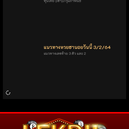
หุ้นไทย (เช้า)3 กุมภาพันธ
แนวทางหวยฮานอยวันนี้ 3/2/64
แนวทางเลขท้าย 3 ตัว และ 2