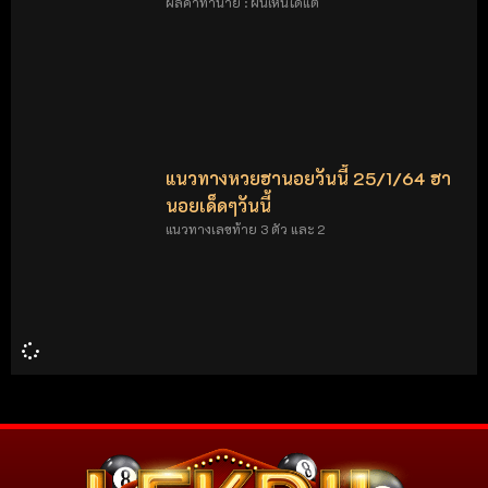
ผลคำทำนาย : ฝันเห็นได้แต่
แนวทางหวยฮานอยวันนี้ 25/1/64 ฮา
นอยเด็ดๆวันนี้
แนวทางเลขท้าย 3 ตัว และ 2