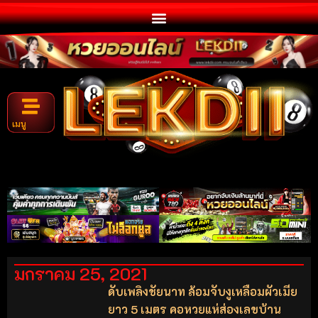
เมนู
มกราคม 25, 2021
ดับเพลิงชัยนาท ล้อมจับงูเหลือมผัวเมีย
ยาว 5 เมตร คอหวยแห่ส่องเลขบ้าน