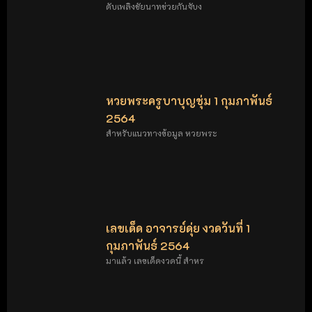
ดับเพลิงชัยนาทช่วยกันจับง
หวยพระครูบาบุญชุ่ม 1 กุมภาพันธ์
2564
สำหรับแนวทางข้อมูล หวยพระ
เลขเด็ด อาจารย์ดุ่ย งวดวันที่ 1
กุมภาพันธ์ 2564
มาแล้ว เลขเด็ดงวดนี้ สำหร