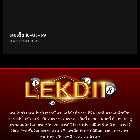
เลขเด็ด 16-05-69
9 พฤษภาคม 2026
หวยไทยรัฐ หวยไทยรัฐงวดนี้ หวยเดลินิวส์ หวยปฏิทิน เลขดี หวยแม่ทำเนียน
หวยแม่น้ำหนึ่ง แม่จําเนียร หวยซอง หวยลาววันนี้ หวยลาวงวดนี้ ทำนายฝัน ดู
หวยออนไลน์ แม่นเวอร์ กับ 2อาจารย์ใบ้หวยแม่น แม่ศิลา ร้อยล้าน , อาจาร์
ไก่แจกโชค ที่พร้อมจะมาแจก เลขดี เลขเด็ด ให่ท่านได้ติดตามแนวทางความ
รวยในทุกๆวัน เลขดี ตลอด 24 ชั่วโมง