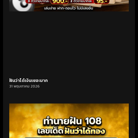
ฝันว่าได้เงินเยอะมาก
31 พฤษภาคม 2026