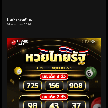
ฝันว่ารถยนต์หาย
14 พฤษภาคม 2026