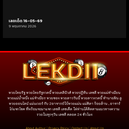
เลขเด็ด 16-05-69
9 พฤษภาคม 2026
หวยไทยรัฐ หวยไทยรัฐงวดนี้ หวยเดลินิวส์ หวยปฏิทิน เลขดี หวยแม่ทำเนียน
หวยแม่น้ำหนึ่ง แม่จําเนียร หวยซอง หวยลาววันนี้ หวยลาวงวดนี้ ทำนายฝัน ดู
หวยออนไลน์ แม่นเวอร์ กับ 2อาจารย์ใบ้หวยแม่น แม่ศิลา ร้อยล้าน , อาจาร์
ไก่แจกโชค ที่พร้อมจะมาแจก เลขดี เลขเด็ด ให่ท่านได้ติดตามแนวทางความ
รวยในทุกๆวัน เลขดี ตลอด 24 ชั่วโมง
About Authur
|
Privacy Policy
|
Contact Us
|
About Us