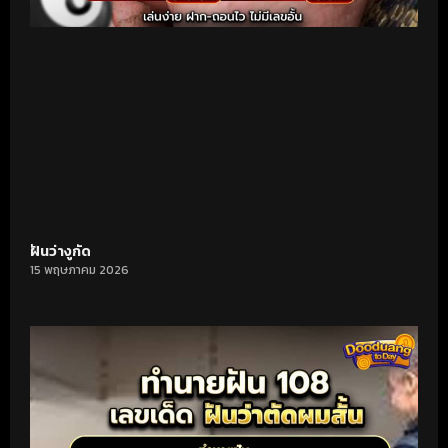
ฝันว่างูกัด
15 พฤษภาคม 2026