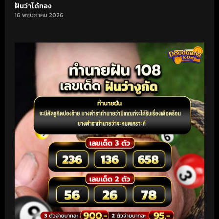
ฝันว่าได้ทอง
16 พฤษภาคม 2026