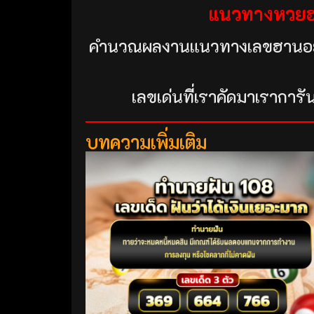
แนวทางหวยฮ
คำนวณผลงานแนวทางเลขฮานอยพาร
เลขเด่นที่เราคัดมาเราการ
บทความเพิ่มเติม