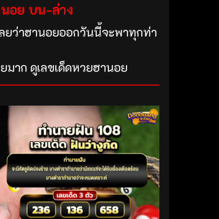
นอย บน-ล่าง
ยว่าฮานอยออกวันนี้จะพาทุกท่า
บ่อยมาก ดูเลขเด็ดหวยฮานอย