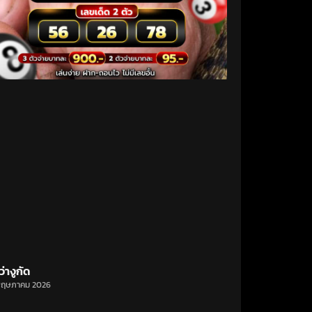
ว่างูกัด
พฤษภาคม 2026