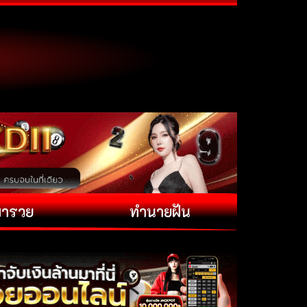
พารวย
ทำนายฝัน