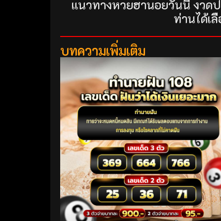
แนวทางหวยฮานอยวันนี้ งวดประ
ท่านได้เล
บทความเพิ่มเติม