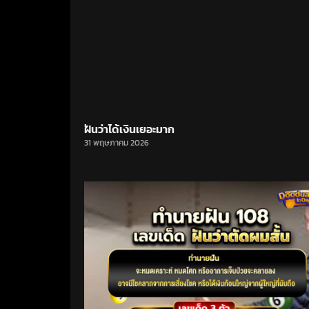
ฝันว่าได้เงินเยอะมาก
31 พฤษภาคม 2026