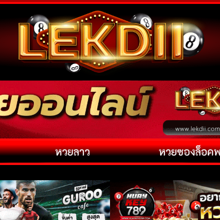
หวยลาว
หวยซองล็อค