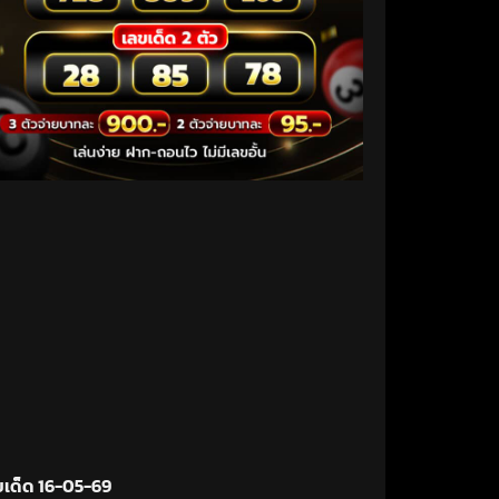
ขเด็ด 16-05-69