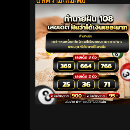
บทความเพิ่มเติม