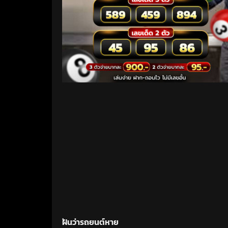
ฝันว่ารถยนต์หาย