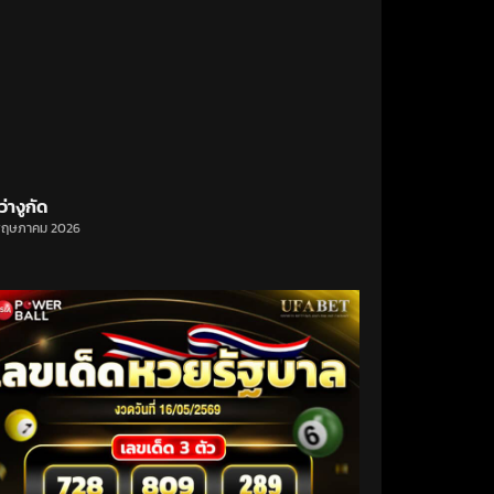
ว่างูกัด
พฤษภาคม 2026