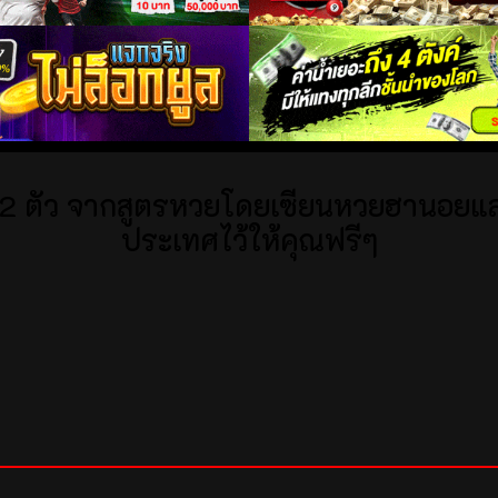
 2 ตัว จากสูตรหวยโดยเซียนหวยฮานอยและ
ประเทศไว้ให้คุณฟรีๆ